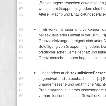
„Beziehungen“ zwischen erwachsenen (m
weiblichen) Gruppenmitgliedern sind hö
Alters-, Macht‑ und Entwicklungsgefälle
...
wir verkannt haben und verkennen, d
bei sexualisierter Gewalt in der DPSG spi
Grenzverletzungen ereignet sich unter A
Beteiligung von Gruppenmitgliedern. De
pfadfinderischer Gemeinschaft und Initia
Grenzüberschreitungen bagatellisiert un
...
besonders auch
sexualisierte
Peerge
Jugendverband zu beobachten ist. [...] S
unangemessene und gefährliche Macht-
Problematisch ist hierbei insbesondere 
verharmlost und nicht als Gewalt erkannt