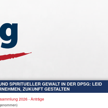
UND SPIRITUELLER GEWALT IN DER DPSG: LEID
NEHMEN, ZUKUNFT GESTALTEN
rsammlung 2026 - Anträge
genommen)