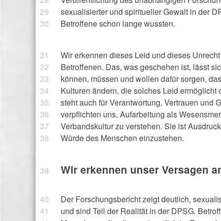
sexualisierter und spiritueller Gewalt in der
Betroffene schon lange wussten.
Wir erkennen dieses Leid und dieses Unrecht
Betroffenen. Das, was geschehen ist, lässt s
können, müssen und wollen dafür sorgen, dass
Kulturen ändern, die solches Leid ermöglicht
steht auch für Verantwortung, Vertrauen und 
verpflichten uns, Aufarbeitung als Wesensme
Verbandskultur zu verstehen. Sie ist Ausdruck
Würde des Menschen einzustehen.
Wir erkennen unser Versagen a
Der Forschungsbericht zeigt deutlich, sexualis
und sind Teil der Realität in der DPSG. Betrof