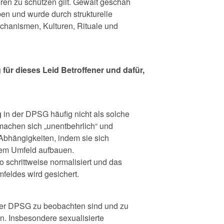
ren zu schützen gilt. Gewalt geschah
ben und wurde durch strukturelle
hanismen, Kulturen, Rituale und
ür dieses Leid Betroffener und dafür,
g
in der DPSG häufig nicht als solche
machen sich „unentbehrlich“ und
Abhängigkeiten, indem sie sich
hrem Umfeld aufbauen.
 schrittweise normalisiert und das
feldes wird gesichert.
er DPSG zu beobachten sind und zu
n. Insbesondere sexualisierte