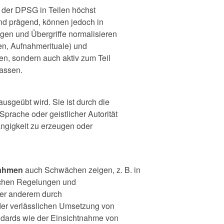
 der DPSG in Teilen höchst
ind prägend, können jedoch in
en und Übergriffe normalisieren
en, Aufnahmerituale) und
gen, sondern auch aktiv zum Teil
lassen.
usgeübt wird. Sie ist durch die
prache oder geistlicher Autorität
ngigkeit zu erzeugen oder
nahmen
auch Schwächen zeigen, z. B. in
lichen Regelungen und
ter anderem durch
der verlässlichen Umsetzung von
ndards wie der Einsichtnahme von