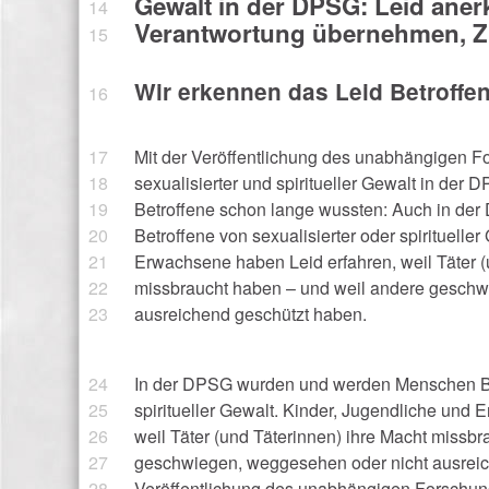
Gewalt in der DPSG: Leid aner
Verantwortung übernehmen, Zu
Wir erkennen das Leid Betroffe
Mit der Veröffentlichung des unabhängigen F
sexualisierter und spiritueller Gewalt in der 
Betroffene schon lange wussten: Auch in d
Betroffene von sexualisierter oder spirituelle
Erwachsene haben Leid erfahren, weil Täter (
missbraucht haben – und weil andere geschw
ausreichend geschützt haben.
In der DPSG wurden und werden Menschen Bet
spiritueller Gewalt. Kinder, Jugendliche und
weil Täter (und Täterinnen) ihre Macht missb
geschwiegen, weggesehen oder nicht ausreic
Veröffentlichung des unabhängigen Forschung