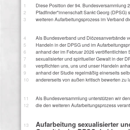
Diese Position der 94. Bundesversammlung 
Pfadfinder*innenschaft Sankt Georg (DPSG) s
weiteren Aufarbeitungsprozess im Verband di
Als Bundesverband und Diözesanverbände verp
Handeln in der DPSG und im Aufarbeitungsp
anhand der im Februar 2026 veröffentlichten 
sexualisierter und spiritueller Gewalt in der 
verpflichten uns, uns und unser Handeln anha
anhand der Studie regelmäßig einerseits selbst
andererseits von außen kritisch bewerten zu l
Als Bundesversammlung unterstützen wir de
die den weiteren Aufarbeitungsprozess verant
Aufarbeitung sexualisierter und