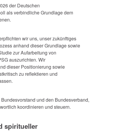
2026 der Deutschen
oll als verbindliche Grundlage dem
enen.
flichten wir uns, unser zukünftiges
rozess anhand dieser Grundlage sowie
Studie zur Aufarbeitung von
DPSG auszurichten. Wir
nd dieser Positionierung sowie
kritisch zu reflektieren und
assen.
n Bundesvorstand und den Bundesverband,
wortlich koordinieren und steuern.
 spiritueller