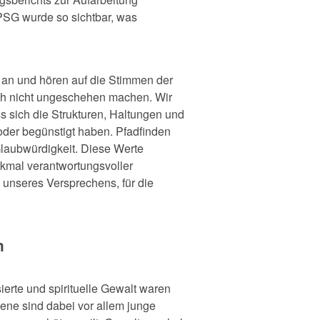
 DPSG wurde so sichtbar, was
 an und hören auf die Stimmen der
ich nicht ungeschehen machen. Wir
 sich die Strukturen, Haltungen und
 oder begünstigt haben. Pfadfinden
Glaubwürdigkeit. Diese Werte
rkmal verantwortungsvoller
 unseres Versprechens, für die
n
ierte und spirituelle Gewalt waren
fene sind dabei vor allem junge