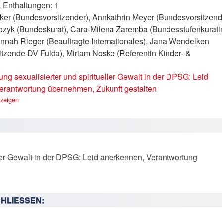
0, Enthaltungen: 1
ker (Bundesvorsitzender), Annkathrin Meyer (Bundesvorsitzend
rozyk (Bundeskurat), Cara-Milena Zaremba (Bundesstufenkurati
annah Rieger (Beauftragte Internationales), Jana Wendelken
tzende DV Fulda), Miriam Noske (Referentin Kinder- &
ung sexualisierter und spiritueller Gewalt in der DPSG: Leid
erantwortung übernehmen, Zukunft gestalten
zeigen
eller Gewalt in der DPSG: Leid anerkennen, Verantwortung
HLIESSEN: