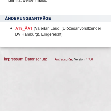
Identität werden muss.
ÄNDERUNGSANTRÄGE
A19_ÄA1
(Valerian Laudi (Diözesanvorsitzender
DV Hamburg), Eingereicht)
Impressum
Datenschutz
Antragsgrün
, Version
4.7.0