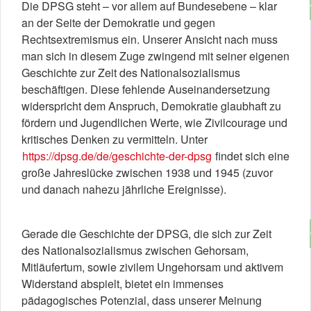
Die DPSG steht – vor allem auf Bundesebene – klar
an der Seite der Demokratie und gegen
Rechtsextremismus ein. Unserer Ansicht nach muss
man sich in diesem Zuge zwingend mit seiner eigenen
Geschichte zur Zeit des Nationalsozialismus
beschäftigen. Diese fehlende Auseinandersetzung
widerspricht dem Anspruch, Demokratie glaubhaft zu
fördern und Jugendlichen Werte, wie Zivilcourage und
kritisches Denken zu vermitteln. Unter
https://dpsg.de/de/geschichte-der-dpsg
findet sich eine
große Jahreslücke zwischen 1938 und 1945 (zuvor
und danach nahezu jährliche Ereignisse).
Gerade die Geschichte der DPSG, die sich zur Zeit
des Nationalsozialismus zwischen Gehorsam,
Mitläufertum, sowie zivilem Ungehorsam und aktivem
Widerstand abspielt, bietet ein immenses
pädagogisches Potenzial, dass unserer Meinung