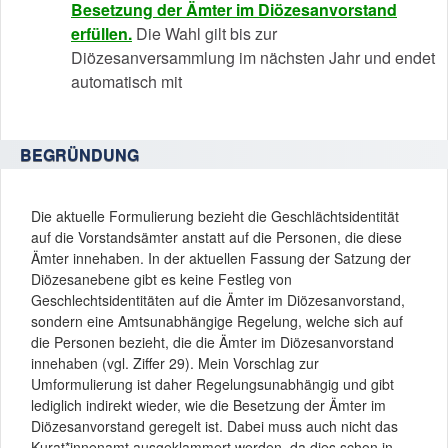
Besetzung der Ämter im Diözesanvorstand
erfüllen.
Die Wahl gilt bis zur
Diözesanversammlung im nächsten Jahr und endet
automatisch mit
BEGRÜNDUNG
Die aktuelle Formulierung bezieht die Geschlächtsidentität
auf die Vorstandsämter anstatt auf die Personen, die diese
Ämter innehaben. In der aktuellen Fassung der Satzung der
Diözesanebene gibt es keine Festleg von
Geschlechtsidentitäten auf die Ämter im Diözesanvorstand,
sondern eine Amtsunabhängige Regelung, welche sich auf
die Personen bezieht, die die Ämter im Diözesanvorstand
innehaben (vgl. Ziffer 29). Mein Vorschlag zur
Umformulierung ist daher Regelungsunabhängig und gibt
lediglich indirekt wieder, wie die Besetzung der Ämter im
Diözesanvorstand geregelt ist. Dabei muss auch nicht das
Kurat*innenamt ausgeklammert werden, da dies schon in