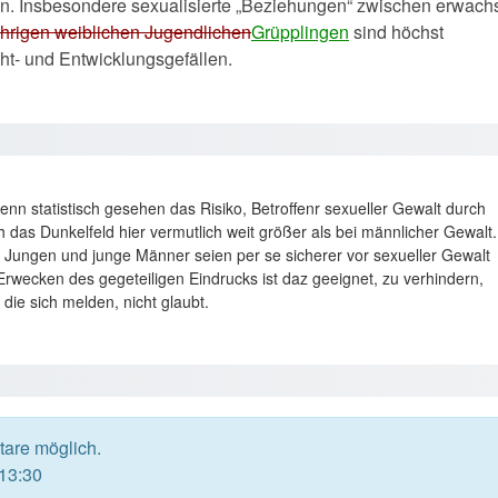
den. Insbesondere sexualisierte „Beziehungen“ zwischen erwac
hrigen weiblichen Jugendlichen
Grüpplingen
sind höchst
ht‑ und Entwicklungsgefällen.
 statistisch gesehen das Risiko, Betroffenr sexueller Gewalt durch
h das Dunkelfeld hier vermutlich weit größer als bei männlicher Gewalt.
 Jungen und junge Männer seien per se sicherer vor sexueller Gewalt
rwecken des gegeteiligen Eindrucks ist daz geeignet, zu verhindern,
ie sich melden, nicht glaubt.
are möglich.
 13:30