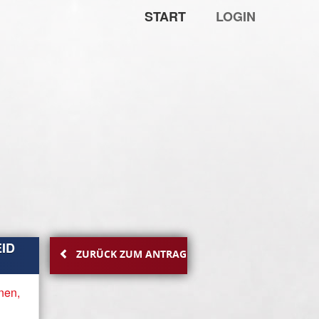
START
LOGIN
ID
ZURÜCK ZUM ANTRAG
nen,