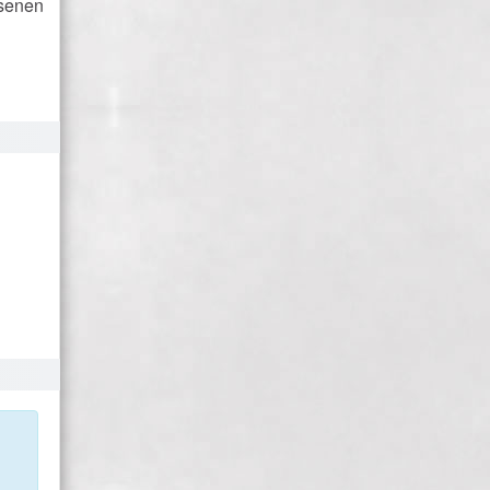
hsenen