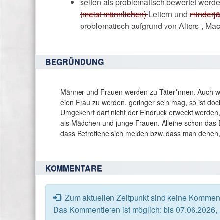
selten als problematisch bewertet wer
(meist männlichen)
Leitern und
minderjä
problematisch aufgrund von Alters-, Mac
BEGRÜNDUNG
Männer und Frauen werden zu Täter*nnen. Auch wenn
eien Frau zu werden, geringer sein mag, so ist doc
Umgekehrt darf nicht der Eindruck erweckt werden,
als Mädchen und junge Frauen. Alleine schon das E
dass Betroffene sich melden bzw. dass man denen, d
KOMMENTARE
Zum aktuellen Zeitpunkt sind keine Komment
Das Kommentieren ist möglich: bis 07.06.2026,