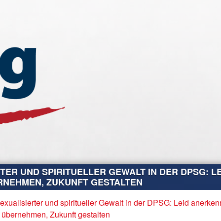
TER UND SPIRITUELLER GEWALT IN DER DPSG: LE
NEHMEN, ZUKUNFT GESTALTEN
exualisierter und spiritueller Gewalt in der DPSG: Leid anerken
 übernehmen, Zukunft gestalten