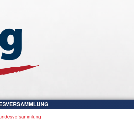
NDESVERSAMMLUNG
 Bundesversammlung