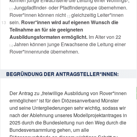
können junge Erwachsene die Leitung einer Wölflings-,
Jungpfadfinder- oder Pfadfindergruppe übernehmen.
Rover*innen können nicht
gleichzeitig Leiter*innen
sein.
Rover*innen wird auf eigenen Wunsch die
Teilnahme an für sie geeigneten
Ausbildungsformaten ermöglicht.
Im Alter von 22
Jahren können junge Erwachsene die Leitung einer
Rover*innenrunde übernehmen.
BEGRÜNDUNG DER ANTRAGSTELLER*INNEN:
Der Antrag zu „freiwillige Ausbildung von Rover*innen
ermöglichen“ ist für den Diözesanverband Münster
und seine Untergliederungen sehr wichtig, sodass wir
nach der Ablehnung unseres Modellprojektantrages in
2025 durch die Bundesleitung nun den Weg durch die
Bundesversammlung gehen, um alle